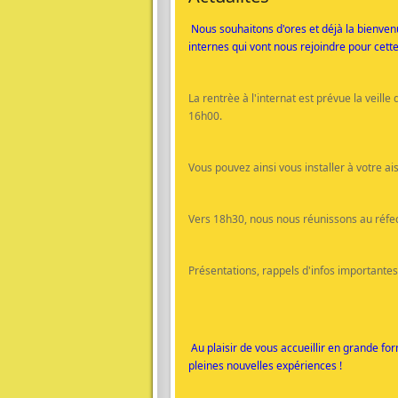
Nous souhaitons d'ores et déjà la bienve
internes qui vont nous rejoindre pour cett
La rentrèe à l'internat est prévue la veille 
16h00.
Vous pouvez ainsi vous installer à votre a
Vers 18h30, nous nous réunissons au réfec
Présentations, rappels d'infos importantes
Au plaisir de vous accueillir en grande f
pleines nouvelles expériences !