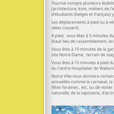
Tournai compte plusieurs établ
(architecture, kiné, métiers de 
d'étudiants (belges et français)
Les déplacements à pied ou à vélo
vélos couvert).
A pied, vous êtes à 5 minutes du
(haut lieu de rassemblement, en 
Vous êtes à 10 minutes de la gare
site Notre-Dame, terrain de sta
Vous êtes à 15 minutes à pied du
du Centre Hospitalier de Walloni
Notre Ville vous donnera certai
annuelles comme le carnaval, la b
fêtes foraines , etc. ou de visit
naturelle, de la tapisserie, d'arch