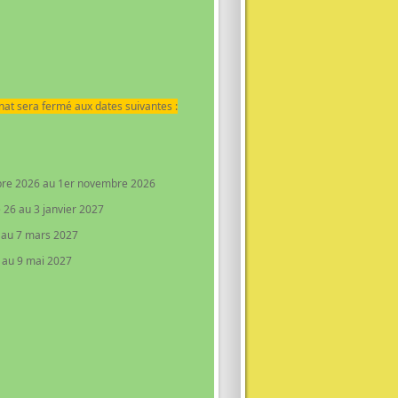
rnat sera fermé aux dates suivantes :
obre 2026 au 1er novembre 2026
 26 au 3 janvier 2027
r au 7 mars 2027
l au 9 mai 2027