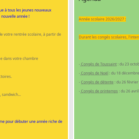
nue à tous les jeunes nouveaux
e nouvelle année !
Année scolaire 2026/2027 :
de votre rentrée scolaire, à partir de
Durant les congés scolaires, l'inte
ise dans votre chambre
-
Congés de Toussaint
: du 23 oct
-
Congés de Noël
: du 18 décembre
toires.
-
Congés de détente
: du 26 févrie
-
Congés de printemps
: du 26 avri
, sandwich...
orme pour débuter une année riche de