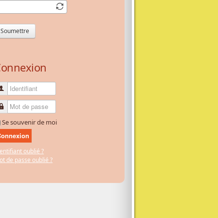
Soumettre
onnexion
Identifiant
Mot de passe
Se souvenir de moi
Connexion
entifiant oublié ?
t de passe oublié ?