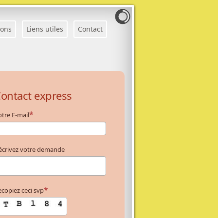
ions
Liens utiles
Contact
ontact express
tre E-mail
écrivez votre demande
copiez ceci svp