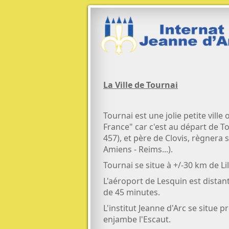
La Ville de Tournai
Tournai est une jolie petite ville
France" car c'est au départ de To
457), et père de Clovis, règnera 
Amiens - Reims...).
Tournai se situe à +/-30 km de Li
L'aéroport de Lesquin est distan
de 45 minutes.
L'institut Jeanne d'Arc se situe p
enjambe l'Escaut.