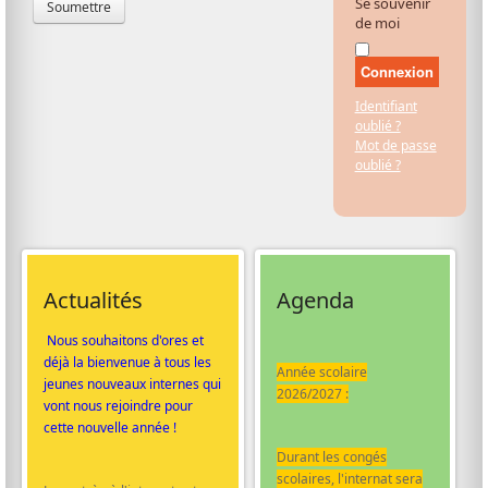
Se souvenir
Soumettre
de moi
Connexion
Identifiant
oublié ?
Mot de passe
oublié ?
Actualités
Agenda
Nous souhaitons d'ores et
déjà la bienvenue à tous les
Année scolaire
jeunes nouveaux internes qui
2026/2027 :
vont nous rejoindre pour
cette nouvelle année !
Durant les congés
scolaires, l'internat sera