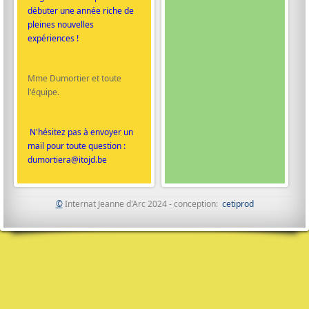
débuter une année riche de
pleines nouvelles
expériences !
Mme Dumortier et toute
l'équipe.
N'hésitez pas à envoyer un
mail pour toute question :
dumortiera@itojd.be
©
Internat Jeanne d'Arc 2024 - conception:
cetiprod