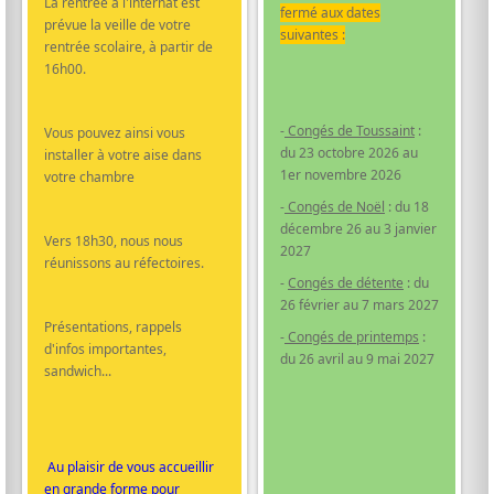
La rentrèe à l'internat est
fermé aux dates
prévue la veille de votre
suivantes :
rentrée scolaire, à partir de
16h00.
-
Congés de Toussaint
:
Vous pouvez ainsi vous
du 23 octobre 2026 au
installer à votre aise dans
1er novembre 2026
votre chambre
-
Congés de Noël
: du 18
décembre 26 au 3 janvier
Vers 18h30, nous nous
2027
réunissons au réfectoires.
-
Congés de détente
: du
26 février au 7 mars 2027
Présentations, rappels
-
Congés de printemps
:
d'infos importantes,
du 26 avril au 9 mai 2027
sandwich...
Au plaisir de vous accueillir
en grande forme pour