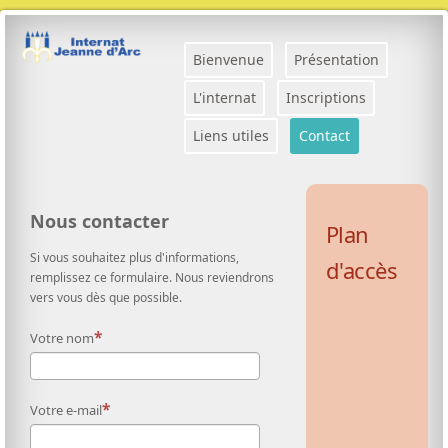
Bienvenue
Présentation
L'internat
Inscriptions
Liens utiles
Contact
Nous contacter
Plan
Si vous souhaitez plus d'informations,
d'accès
remplissez ce formulaire. Nous reviendrons
vers vous dès que possible.
Votre nom
Votre e-mail