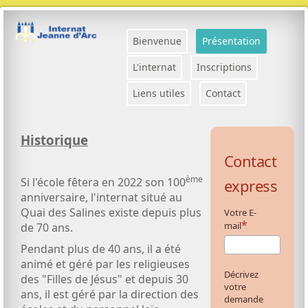
Bienvenue
Présentation
L'internat
Inscriptions
Liens utiles
Contact
Historique
Contact
ème
Si l'école fêtera en 2022 son 100
express
anniversaire, l'internat situé au
Quai des Salines existe depuis plus
Votre E-
mail
de 70 ans.
Pendant plus de 40 ans, il a été
animé et géré par les religieuses
Décrivez
des "Filles de Jésus" et depuis 30
votre
ans, il est géré par la direction des
demande