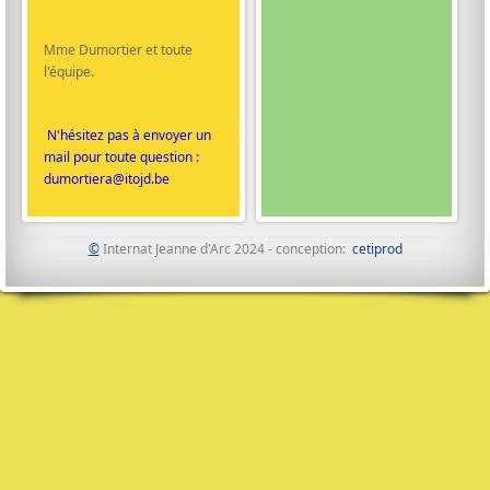
Mme Dumortier et toute
l'équipe.
N'hésitez pas à envoyer un
mail pour toute question :
dumortiera@itojd.be
©
Internat Jeanne d'Arc 2024 - conception:
cetiprod