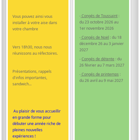
-
Congés de Toussaint
:
Vous pouvez ainsi vous
du 23 octobre 2026 au
installer à votre aise dans
1er novembre 2026
votre chambre
-
Congés de Noël
: du 18
décembre 26 au 3 janvier
Vers 18h30, nous nous
2027
réunissons au réfectoires.
-
Congés de détente
: du
26 février au 7 mars 2027
Présentations, rappels
-
Congés de printemps
:
d'infos importantes,
du 26 avril au 9 mai 2027
sandwich...
Au plaisir de vous accueillir
en grande forme pour
débuter une année riche de
pleines nouvelles
expériences !