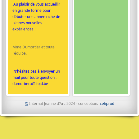
Au plaisir de vous accueillir
en grande forme pour
débuter une année riche de
pleines nouvelles
expériences !
Mme Dumortier et toute
l'équipe.
N'hésitez pas à envoyer un
mail pour toute question :
dumortiera@itojd.be
©
Internat Jeanne d'Arc 2024 - conception:
cetiprod