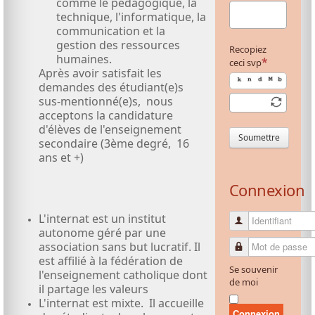
comme le pédagogique, la
technique, l'informatique, la
communication et la
gestion des ressources
Recopiez
humaines.
ceci svp
Après avoir satisfait les
demandes des étudiant(e)s
sus-mentionné(e)s, nous
acceptons la candidature
d'élèves de l'enseignement
Soumettre
secondaire (3ème degré, 16
ans et +)
Connexion
L'internat est un institut
Identifiant
autonome géré par une
association sans but lucratif. Il
Mot de passe
est affilié à la fédération de
Se souvenir
l'enseignement catholique dont
de moi
il partage les valeurs
L'internat est mixte. Il accueille
Connexion