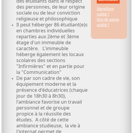
des étudiants dans le respect
des personnes, de leur origine
Identifiant
sociale ou de leur conviction
oublié ?
religieuse et philosophique
Mot de passe
Il peut héberger 86 étudiant(e)s
oublié ?
en chambres individuelles
reparties aux 2ème et 3ème
étage d'un immeuble de
caractère. L'immeuble
héberge également les locaux
scolaires des sections
"Infirmières" et en partie pour
la "Communication"
De par son cadre de vie, son
équipement moderne et la
présence d'éducatrices (chaque
jour de 18h30 à 8h30),
l'ambiance favorise un travail
personnel et de groupe
propice à la réussite des
études. A côté de cette
ambiance studieuse, la vie à
l'internat permet de