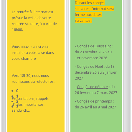
Durant les congés
scolaires, l'internat sera
La rentrèe à l'internat est
fermé aux dates
prévue la veille de votre
suivantes :
rentrée scolaire, à partir de
16h00.
-
Congés de Toussaint
:
Vous pouvez ainsi vous
du 23 octobre 2026 au
installer à votre aise dans
1er novembre 2026
votre chambre
-
Congés de Noël
: du 18
décembre 26 au 3 janvier
Vers 18h30, nous nous
2027
réunissons au réfectoires.
-
Congés de détente
: du
0
26 février au 7 mars 2027
1
Présentations, rappels
2
-
Congés de printemps
:
d'infos importantes,
3
du 26 avril au 9 mai 2027
sandwich...