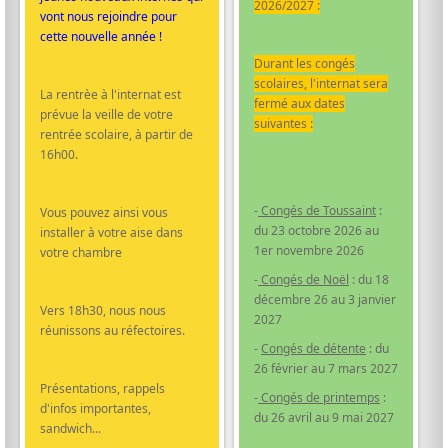
2026/2027 :
vont nous rejoindre pour
cette nouvelle année !
Durant les congés
scolaires, l'internat sera
La rentrèe à l'internat est
fermé aux dates
prévue la veille de votre
suivantes :
rentrée scolaire, à partir de
16h00.
-
Congés de Toussaint
:
Vous pouvez ainsi vous
du 23 octobre 2026 au
installer à votre aise dans
1er novembre 2026
votre chambre
-
Congés de Noël
: du 18
décembre 26 au 3 janvier
Vers 18h30, nous nous
2027
réunissons au réfectoires.
-
Congés de détente
: du
26 février au 7 mars 2027
Présentations, rappels
-
Congés de printemps
:
d'infos importantes,
du 26 avril au 9 mai 2027
sandwich...