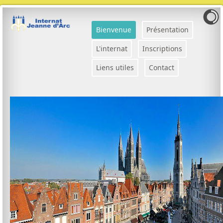
Bienvenue
Présentation
L'internat
Inscriptions
Liens utiles
Contact