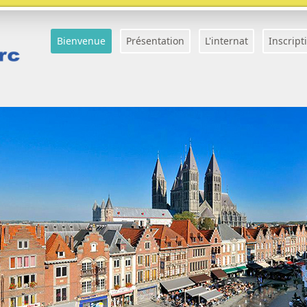
Bienvenue
Présentation
L'internat
Inscript