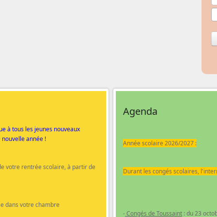
Agenda
nue à tous les jeunes nouveaux
e nouvelle année !
Année scolaire 2026/2027 :
de votre rentrée scolaire, à partir de
Durant les congés scolaires, l'inte
ise dans votre chambre
-
Congés de Toussaint
: du 23 oct