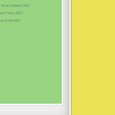
 26 au 3 janvier 2027
r au 7 mars 2027
l au 9 mai 2027