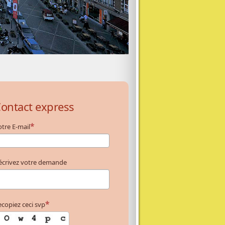
ontact express
tre E-mail
écrivez votre demande
copiez ceci svp