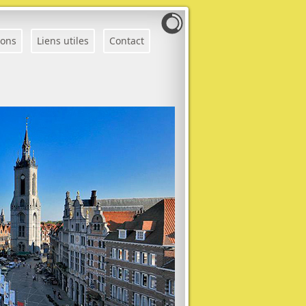
ions
Liens utiles
Contact