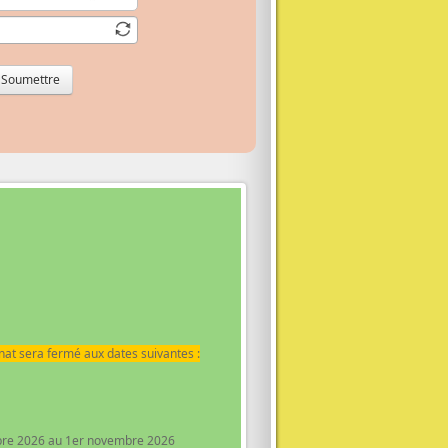
Soumettre
rnat sera fermé aux dates suivantes :
obre 2026 au 1er novembre 2026