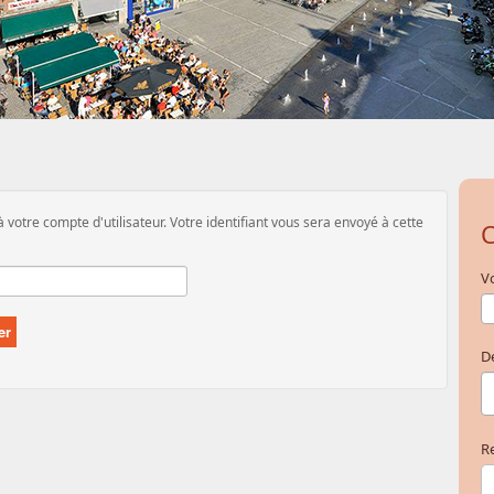
à votre compte d'utilisateur. Votre identifiant vous sera envoyé à cette
C
Vo
er
D
Re